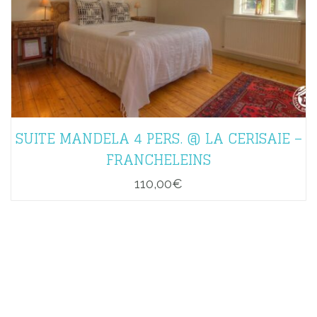
SUITE MANDELA 4 PERS. @ LA CERISAIE –
FRANCHELEINS
110,00
€