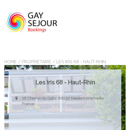
Skip
to
content
HOME
/ PROPRIÉTAIRE / LES IRIS 68 - HAUT-RHIN
Les Iris 68 - Haut-Rhin
28 Chemin du Galtz, 68230 Niedermorschwihr,
France