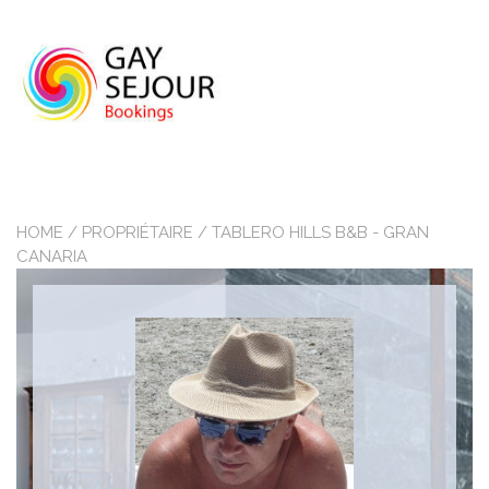
Skip
to
content
HOME
/ PROPRIÉTAIRE / TABLERO HILLS B&B - GRAN
CANARIA