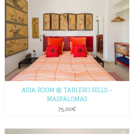
ASIA ROOM @ TABLERO HILLS –
MASPALOMAS
75,00
€