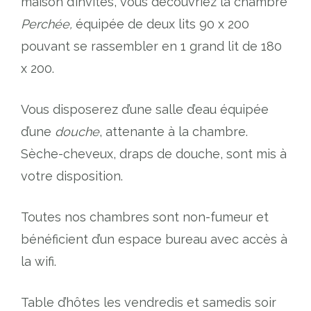
maison d’invités, vous découvriez la chambre
Perchée,
équipée de deux lits 90 x 200
pouvant se rassembler en 1 grand lit de 180
x 200.
Vous disposerez d’une salle d’eau équipée
d’une
douche
, attenante à la chambre.
Sèche-cheveux, draps de douche, sont mis à
votre disposition.
Toutes nos chambres sont non-fumeur et
bénéficient d’un espace bureau avec accès à
la wifi.
Table d’hôtes les vendredis et samedis soir