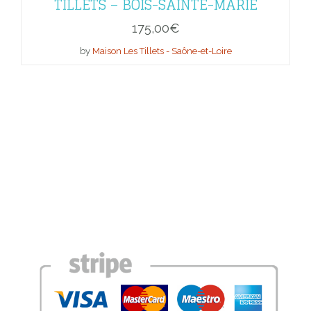
TILLETS – BOIS-SAINTE-MARIE
175,00
€
by
Maison Les Tillets - Saône-et-Loire