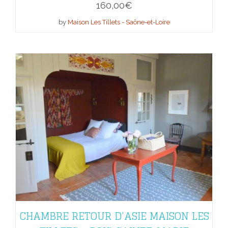
160,00
€
by
Maison Les Tillets - Saône-et-Loire
CHAMBRE RETOUR D’ASIE MAISON LES