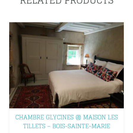
RELATED PRODUCTS
CHAMBRE GLYCINES @ MAISON LES
TILLETS – BOIS-SAINTE-MARIE