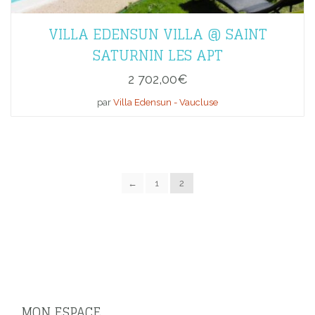
VILLA EDENSUN VILLA @ SAINT
SATURNIN LES APT
2 702,00
€
par
Villa Edensun - Vaucluse
←
1
2
MON ESPACE