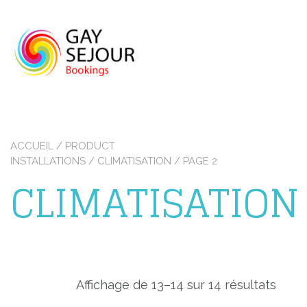
Skip
to
content
ACCUEIL
/ PRODUCT
INSTALLATIONS /
CLIMATISATION
/ PAGE 2
CLIMATISATION
Affichage de 13–14 sur 14 résultats