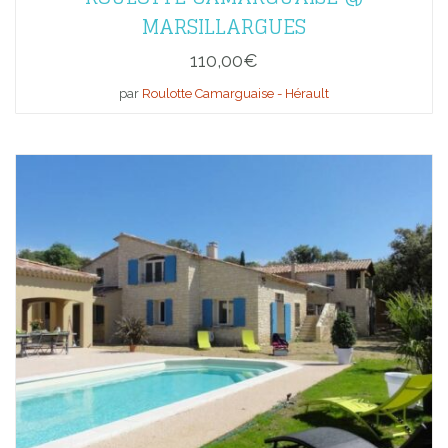
MARSILLARGUES
110,00
€
par
Roulotte Camarguaise - Hérault