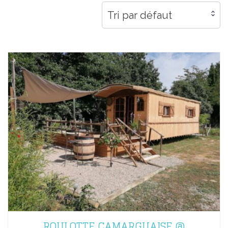
Tri par défaut
ROULOTTE CAMARGUAISE @