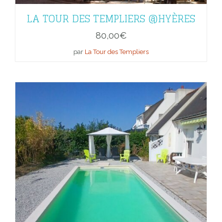
LA TOUR DES TEMPLIERS @HYÈRES
80,00
€
par
La Tour des Templiers