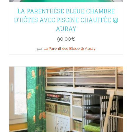
LA PARENTHÈSE BLEUE CHAMBRE
D’HÔTES AVEC PISCINE CHAUFFÉE @
AURAY
90,00
€
par
La Parenthèse Bleue @ Auray