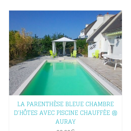
LA PARENTHÈSE BLEUE CHAMBRE
D’HÔTES AVEC PISCINE CHAUFFÉE @
AURAY