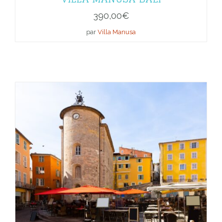
390,00
€
par
Villa Manusa