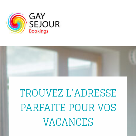
Skip
to
content
TROUVEZ L’ADRESSE
PARFAITE POUR VOS
VACANCES