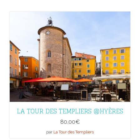
LA TOUR DES TEMPLIERS @HYÈRES
80,00
€
par
La Tour des Templiers