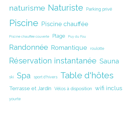
Naturiste
naturisme
Parking privé
Piscine
Piscine chauffée
Plage
Piscine chauffée couverte
Puy du Fou
Randonnée
Romantique
roulotte
Réservation instantanée
Sauna
Table d'hôtes
Spa
ski
sport d'hivers
wifi inclus
Terrasse et Jardin
Vélos à disposition
yourte