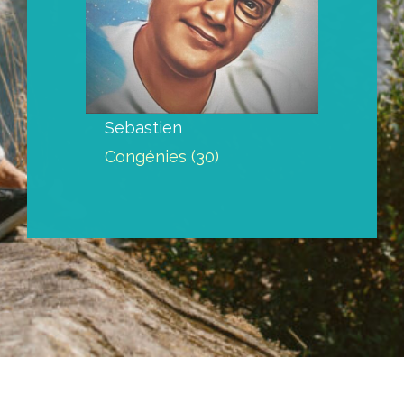
Sebastien
Congénies (30)