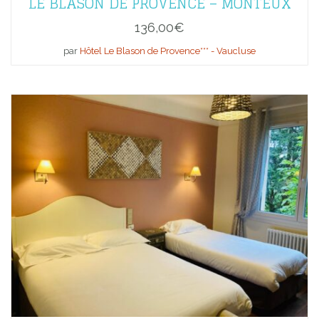
LE BLASON DE PROVENCE – MONTEUX
136,00
€
par
Hôtel Le Blason de Provence*** - Vaucluse