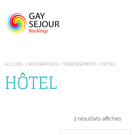
Skip
to
content
ACCUEIL
/
RECHERCHER
/
HÉBERGEMENT
/ HÔTEL
HÔTEL
2 résultats affichés