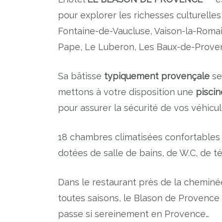
pour explorer les richesses culturelles
Fontaine-de-Vaucluse, Vaison-la-Romai
Pape, Le Luberon, Les Baux-de-Provence
Sa bâtisse
typiquement provençale
se
mettons à votre disposition une
piscin
pour assurer la sécurité de vos véhicul
18 chambres climatisées confortables 
dotées de salle de bains, de W.C, de t
Dans le restaurant près de la cheminée
toutes saisons, le Blason de Provence e
passe si sereinement en Provence…