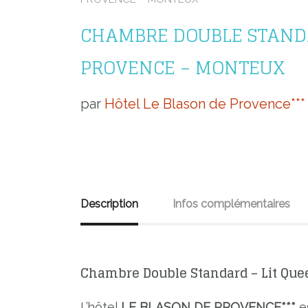
CHAMBRE DOUBLE STANDA
PROVENCE – MONTEUX
par
Hôtel Le Blason de Provence***
Description
Infos complémentaires
Chambre Double Standard – Lit Quee
L’hôtel
LE BLASON DE PROVENCE***
es