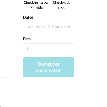
Check-in
14:00
Check-out
- Flexible
11:00
Dates
Pers.
Demander
confirmation
éal