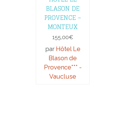
BLASON DE
PROVENCE –
MONTEUX
155,00
€
par
Hôtel Le
Blason de
Provence*** -
Vaucluse