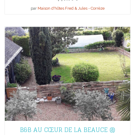
par
Maison d'hôtes Fred & Jules - Corrèze
B&B AU CŒUR DE LA BEAUCE @