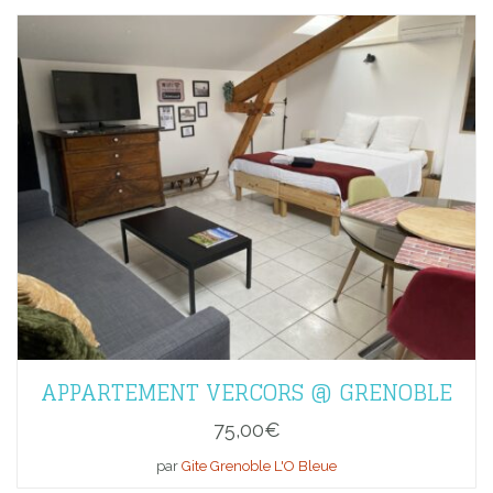
APPARTEMENT VERCORS @ GRENOBLE
75,00
€
par
Gite Grenoble L'O Bleue