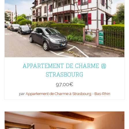
APPARTEMENT DE CHARME @
STRASBOURG
97,00
€
par
Appartement de Charme à Strasbourg - Bas-Rhin