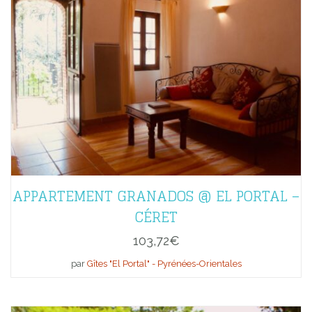
APPARTEMENT GRANADOS @ EL PORTAL –
CÉRET
103,72
€
par
Gîtes "El Portal" - Pyrénées-Orientales