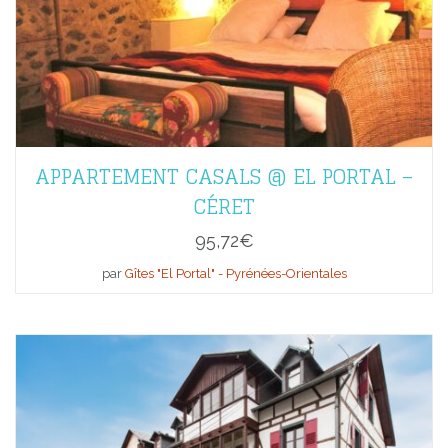
APPARTEMENT CASALS @ EL PORTAL –
CÉRET
95,72
€
par
Gîtes "El Portal" - Pyrénées-Orientales