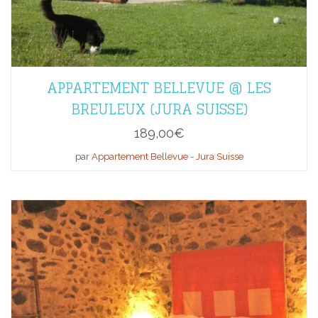
APPARTEMENT BELLEVUE @ LES
BREULEUX (JURA SUISSE)
189,00
€
par
Appartement Bellevue - Jura Suisse