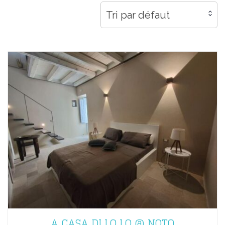
Tri par défaut
A CASA DI LO LO @ NOTO