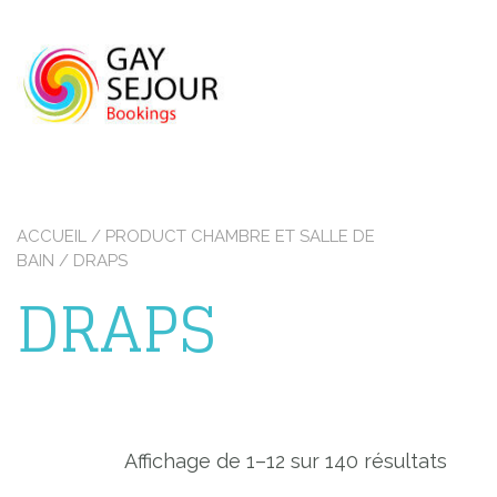
Skip
to
content
ACCUEIL
/ PRODUCT CHAMBRE ET SALLE DE
BAIN / DRAPS
DRAPS
Affichage de 1–12 sur 140 résultats