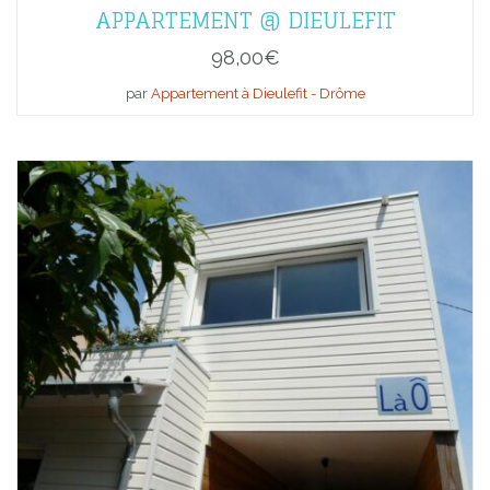
APPARTEMENT @ DIEULEFIT
98,00
€
par
Appartement à Dieulefit - Drôme