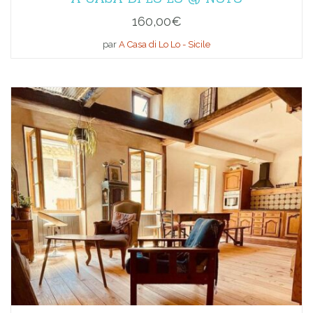
160,00
€
par
A Casa di Lo Lo - Sicile