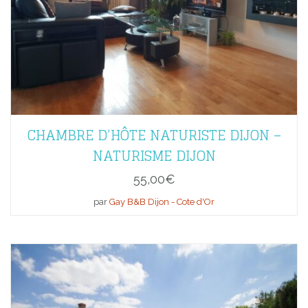
CHAMBRE D’HÔTE NATURISTE DIJON –
NATURISME DIJON
55,00
€
par
Gay B&B Dijon - Cote d'Or