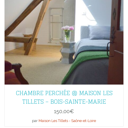
CHAMBRE PERCHÉE @ MAISON LES
TILLETS – BOIS-SAINTE-MARIE
150,00
€
par
Maison Les Tillets - Saône-et-Loire