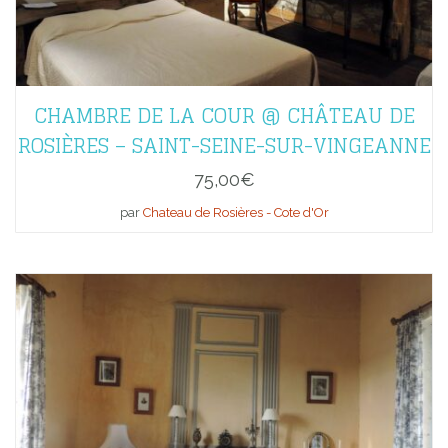
CHAMBRE DE LA COUR @ CHÂTEAU DE
ROSIÈRES – SAINT-SEINE-SUR-VINGEANNE
75,00
€
par
Chateau de Rosières - Cote d'Or