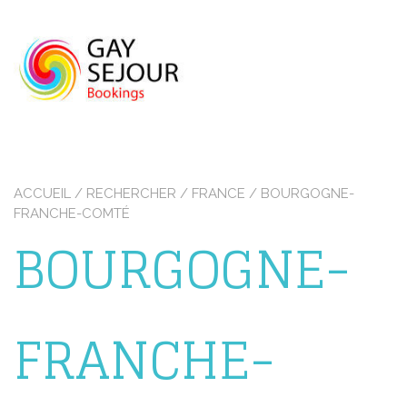
Skip
to
content
ACCUEIL
/
RECHERCHER
/
FRANCE
/ BOURGOGNE-
FRANCHE-COMTÉ
BOURGOGNE-
FRANCHE-