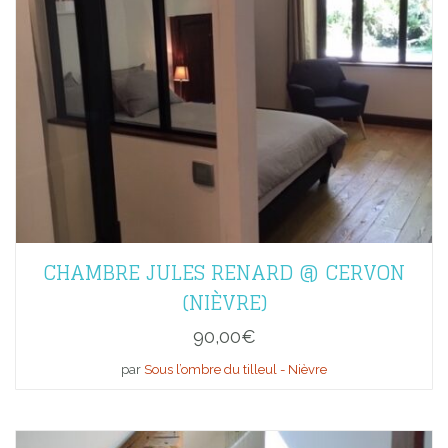
CHAMBRE JULES RENARD @ CERVON
(NIÈVRE)
90,00
€
par
Sous l’ombre du tilleul - Nièvre