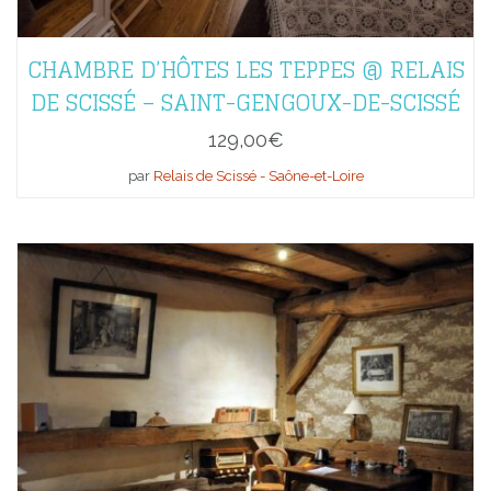
CHAMBRE D’HÔTES LES TEPPES @ RELAIS
DE SCISSÉ – SAINT-GENGOUX-DE-SCISSÉ
129,00
€
par
Relais de Scissé - Saône-et-Loire