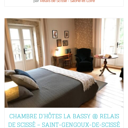
par
Relais de Scissé - Saône-et-Loire
CHAMBRE D’HÔTES LA BASSY @ RELAIS
DE SCISSÉ – SAINT-GENGOUX-DE-SCISSÉ