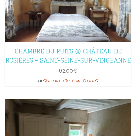
CHAMBRE DU PUITS @ CHÂTEAU DE
ROSIÈRES – SAINT-SEINE-SUR-VINGEANNE
62,00
€
par
Chateau de Rosières - Cote d'Or