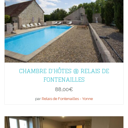
CHAMBRE D’HÔTES @ RELAIS DE
FONTENAILLES
88,00
€
par
Relais de Fontenailles - Yonne