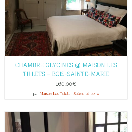
CHAMBRE GLYCINES @ MAISON LES
TILLETS – BOIS-SAINTE-MARIE
160,00
€
par
Maison Les Tillets - Saône-et-Loire