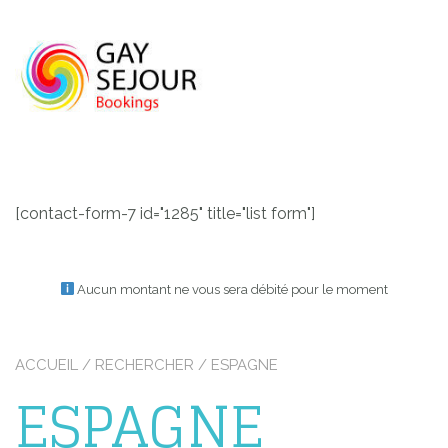
Skip
to
content
[contact-form-7 id="1285" title="list form"]
Aucun montant ne vous sera débité pour le moment
ACCUEIL
/
RECHERCHER
/ ESPAGNE
ESPAGNE