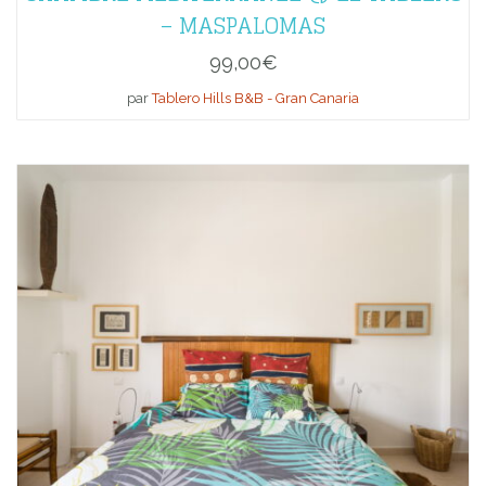
– MASPALOMAS
99,00
€
par
Tablero Hills B&B - Gran Canaria