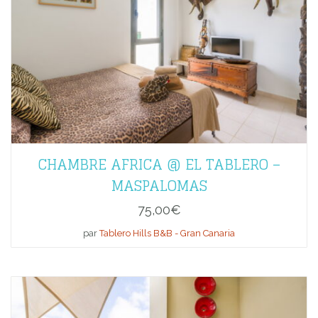
CHAMBRE AFRICA @ EL TABLERO –
MASPALOMAS
75,00
€
par
Tablero Hills B&B - Gran Canaria