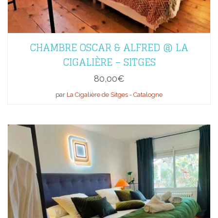
CHAMBRE OSCAR & ALFRED @ LA
CIGALIÈRE – SITGES
80,00
€
par
La Cigalière de Sitges - Catalogne