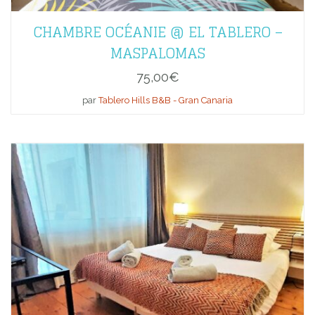
CHAMBRE OCÉANIE @ EL TABLERO –
MASPALOMAS
75,00
€
par
Tablero Hills B&B - Gran Canaria