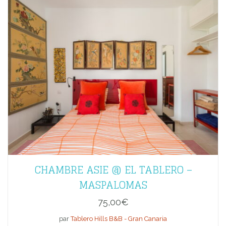
CHAMBRE ASIE @ EL TABLERO –
MASPALOMAS
75,00
€
par
Tablero Hills B&B - Gran Canaria