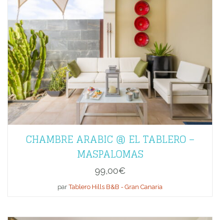
CHAMBRE ARABIC @ EL TABLERO –
MASPALOMAS
99,00
€
par
Tablero Hills B&B - Gran Canaria