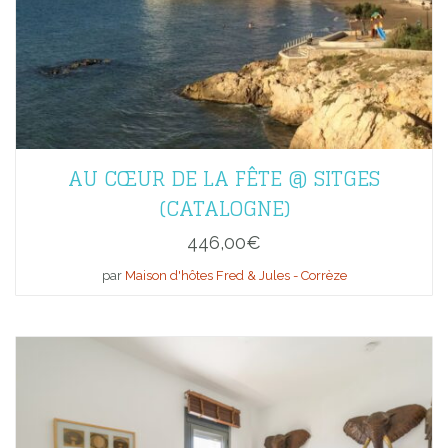
AU CŒUR DE LA FÊTE @ SITGES
(CATALOGNE)
446,00
€
par
Maison d'hôtes Fred & Jules - Corrèze