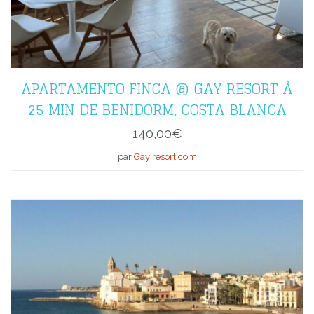
APARTAMENTO FINCA @ GAY RESORT À
25 MIN DE BENIDORM, COSTA BLANCA
140,00
€
par
Gay resort.com