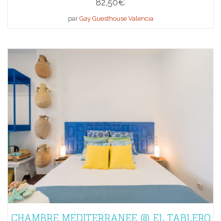
82,50
€
par
Gay Guesthouse Valencia
CHAMBRE MEDITERRANEE @ EL TABLERO