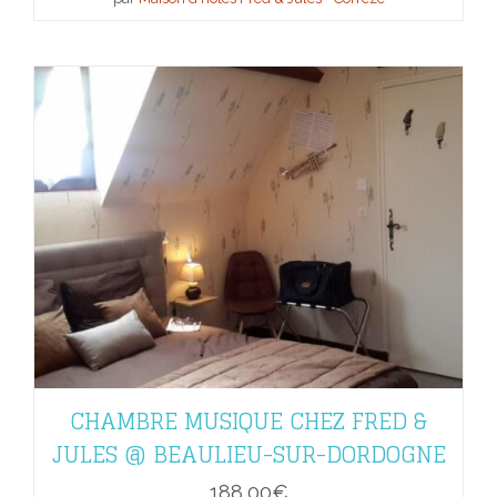
CHAMBRE MUSIQUE CHEZ FRED &
JULES @ BEAULIEU-SUR-DORDOGNE
188,00
€