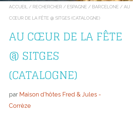
ACCUEIL
/
RECHERCHER
/
ESPAGNE
/
BARCELONE
/ AU
CŒUR DE LA FÊTE @ SITGES (CATALOGNE)
AU CŒUR DE LA FÊTE
@ SITGES
(CATALOGNE)
par
Maison d'hôtes Fred & Jules -
Corrèze