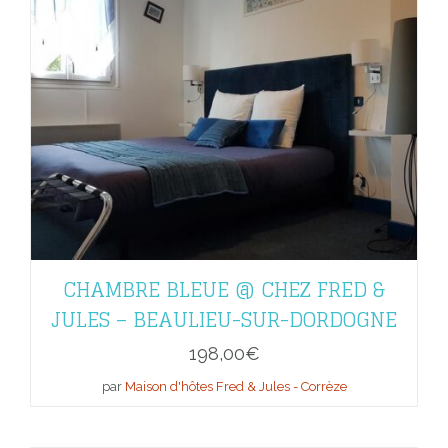
CHAMBRE BLEUE @ CHEZ FRED &
JULES – BEAULIEU-SUR-DORDOGNE
198,00
€
par
Maison d'hôtes Fred & Jules - Corrèze