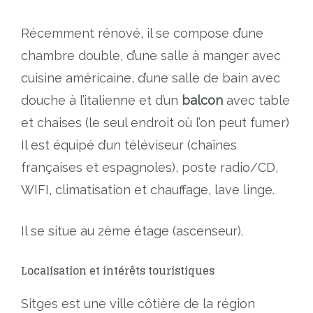
Récemment rénové, il se compose d’une
chambre double, d’une salle à manger avec
cuisine américaine, d’une salle de bain avec
douche à l’italienne et d’un
balcon
avec table
et chaises (le seul endroit où l’on peut fumer)
Il est équipé d’un téléviseur (chaînes
françaises et espagnoles), poste radio/CD,
WIFI, climatisation et chauffage, lave linge.
Il se situe au 2ème étage (ascenseur).
Localisation et intérêts touristiques
Sitges est une ville côtière de la région