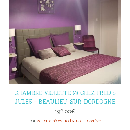
CHAMBRE VIOLETTE @ CHEZ FRED &
JULES – BEAULIEU-SUR-DORDOGNE
198,00
€
par
Maison d'hôtes Fred & Jules - Corrèze