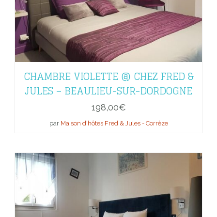
CHAMBRE VIOLETTE @ CHEZ FRED &
JULES – BEAULIEU-SUR-DORDOGNE
198,00
€
par
Maison d'hôtes Fred & Jules - Corrèze