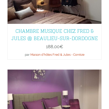
CHAMBRE MUSIQUE CHEZ FRED &
JULES @ BEAULIEU-SUR-DORDOGNE
188,00
€
par
Maison d'hôtes Fred & Jules - Corrèze