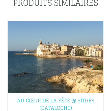
PRODUITS SIMILAIRES
AU CŒUR DE LA FÊTE @ SITGES
(CATALOGNE)