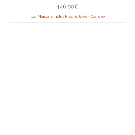
446,00
€
par
Maison d'hôtes Fred & Jules - Corrèze