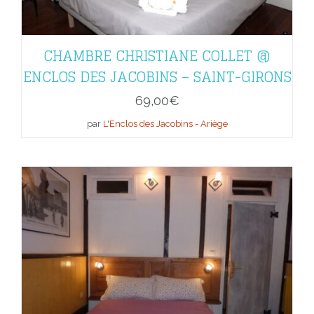
CHAMBRE CHRISTIANE COLLET @
ENCLOS DES JACOBINS – SAINT-GIRONS
69,00
€
par
L'Enclos des Jacobins - Ariège