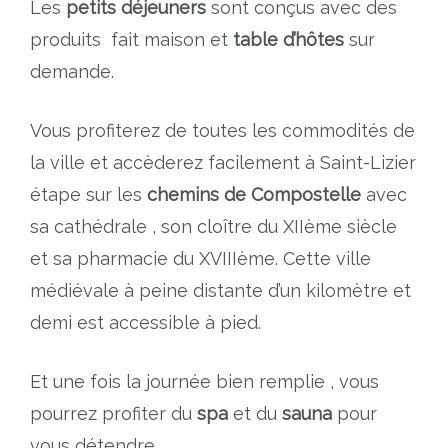
Les
petits déjeuners
sont conçus avec des
produits fait maison et
table d’hôtes
sur
demande.
Vous profiterez de toutes les commodités de
la ville et accèderez facilement à Saint-Lizier
étape sur les
chemins de Compostelle
avec
sa cathédrale , son cloître du XIIème siècle
et sa pharmacie du XVIIIème. Cette ville
médiévale à peine distante d’un kilomètre et
demi est accessible à pied.
Et une fois la journée bien remplie , vous
pourrez profiter du
spa
et du
sauna
pour
vous détendre …