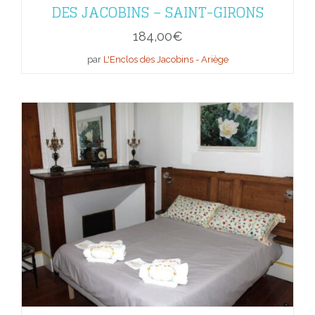
DES JACOBINS – SAINT-GIRONS
184,00
€
par
L'Enclos des Jacobins - Ariège