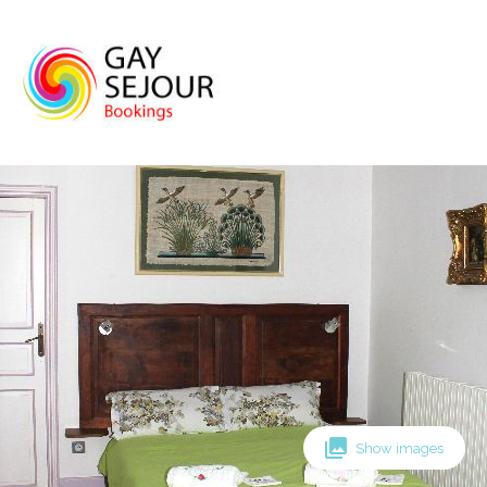
Skip
to
content
Show images