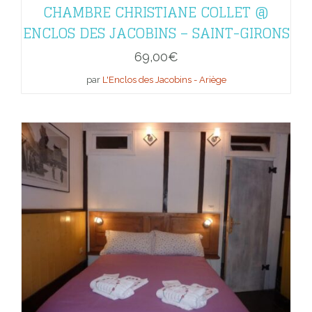
CHAMBRE CHRISTIANE COLLET @
ENCLOS DES JACOBINS – SAINT-GIRONS
69,00
€
par
L'Enclos des Jacobins - Ariège