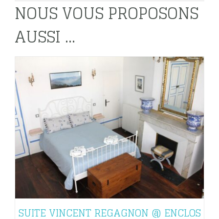
NOUS VOUS PROPOSONS
AUSSI ...
SUITE VINCENT REGAGNON @ ENCLOS