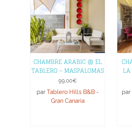
CHAMBRE ARABIC @ EL
CH
TABLERO – MASPALOMAS
LA
99,00
€
par
Tablero Hills B&B -
par
Gran Canaria