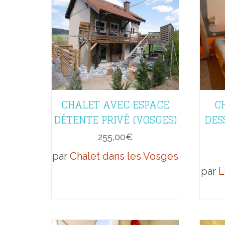
CHALET AVEC ESPACE
C
DÉTENTE PRIVÉ (VOSGES)
DES
255,00
€
par
Chalet dans les Vosges
par
L