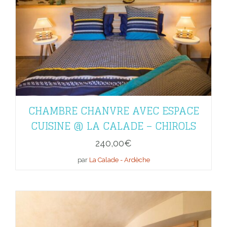
CHAMBRE CHANVRE AVEC ESPACE
CUISINE @ LA CALADE – CHIROLS
240,00
€
par
La Calade - Ardèche