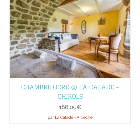
CHAMBRE OCRE @ LA CALADE –
CHIROLS
188,00
€
par
La Calade - Ardèche