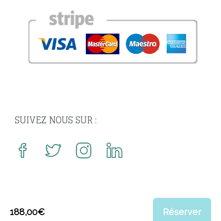
SUIVEZ NOUS SUR :
188,00
€
Réserver
© 2020 Dom Dom SAS. All rights reserved -
Gay Sejour