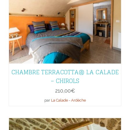
CHAMBRE TERRACOTTA@ LA CALADE
– CHIROLS
210,00
€
par
La Calade - Ardèche