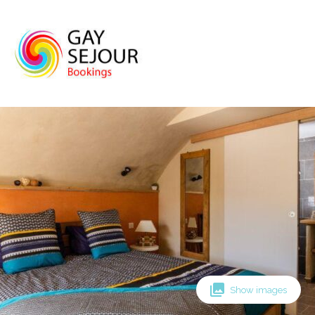
Skip
to
content
Show images