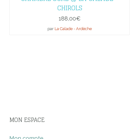
CHIROLS
188,00
€
par
La Calade - Ardèche
MON ESPACE
Mon compte