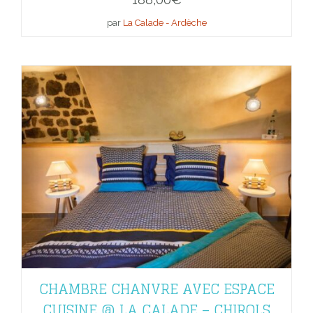
par
La Calade - Ardèche
CHAMBRE CHANVRE AVEC ESPACE
CUISINE @ LA CALADE – CHIROLS