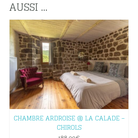
AUSSI ...
CHAMBRE ARDROISE @ LA CALADE –
CHIROLS
188,00
€