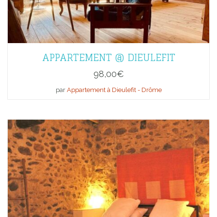
APPARTEMENT @ DIEULEFIT
98,00
€
par
Appartement à Dieulefit - Drôme