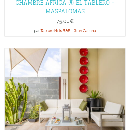
CHAMBRE AFRICA @ EL TABLERO –
MASPALOMAS
75,00
€
par
Tablero Hills B&B - Gran Canaria