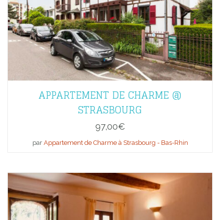
APPARTEMENT DE CHARME @
STRASBOURG
97,00
€
par
Appartement de Charme à Strasbourg - Bas-Rhin