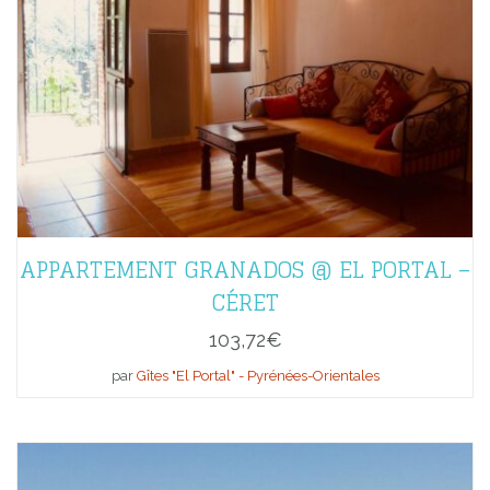
APPARTEMENT GRANADOS @ EL PORTAL –
CÉRET
103,72
€
par
Gîtes "El Portal" - Pyrénées-Orientales