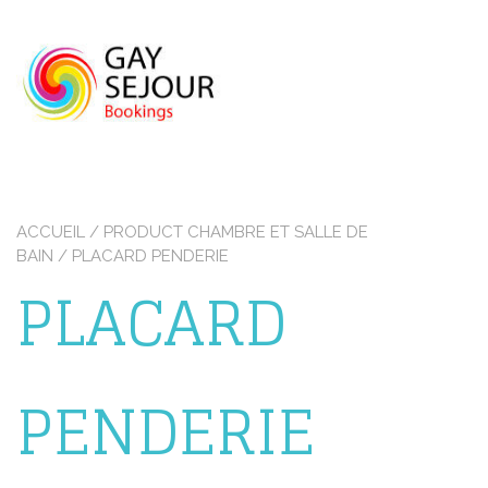
Skip
to
content
ACCUEIL
/ PRODUCT CHAMBRE ET SALLE DE
BAIN / PLACARD PENDERIE
PLACARD
PENDERIE