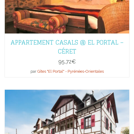
APPARTEMENT CASALS @ EL PORTAL –
CÉRET
95,72
€
par
Gîtes "El Portal" - Pyrénées-Orientales