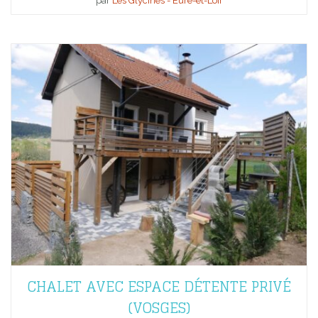
par
Les Glycines - Eure-et-Loir
CHALET AVEC ESPACE DÉTENTE PRIVÉ
(VOSGES)