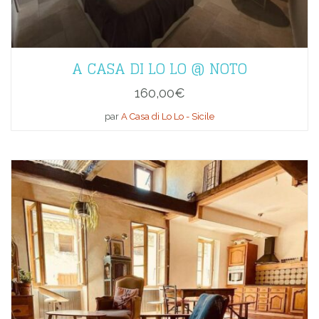
A CASA DI LO LO @ NOTO
160,00
€
par
A Casa di Lo Lo - Sicile