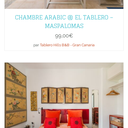
CHAMBRE ARABIC @ EL TABLERO –
MASPALOMAS
99,00
€
par
Tablero Hills B&B - Gran Canaria