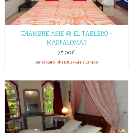
CHAMBRE ASIE @ EL TABLERO –
MASPALOMAS
75,00
€
par
Tablero Hills B&B - Gran Canaria