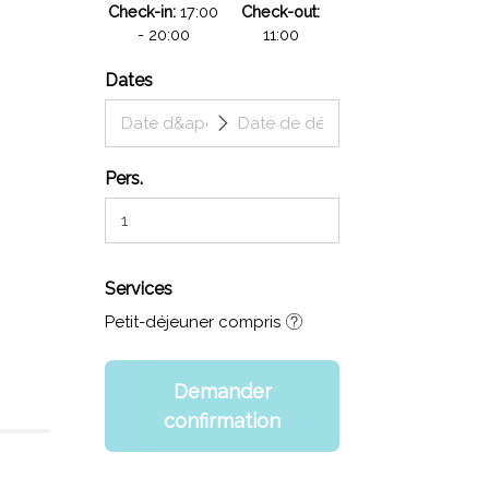
Check-in
17:00
Check-out
- 20:00
11:00
Dates
Pers.
Services
Petit-déjeuner compris
Demander
confirmation