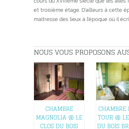
cours du XVIIIème siècle que les ailes
et troisième étage. D’ailleurs à cette 
maitresse des lieux à l’époque où il éc
NOUS VOUS PROPOSONS AUSSI
CHAMBRE
CHAMBRE 
MAGNOLIA @ LE
TOUR @ LE
CLOS DU BOIS
DU BOIS B