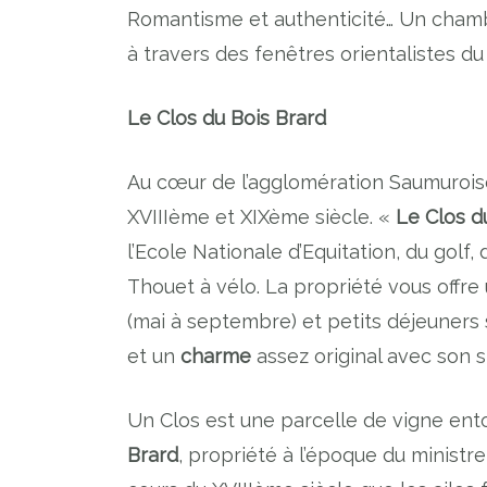
Romantisme et authenticité… Un chamb
à travers des fenêtres orientalistes d
Le Clos du Bois Brard
Au cœur de l’agglomération Saumuroise
XVIIIème et XIXème siècle. «
Le Clos d
l’Ecole Nationale d’Equitation, du golf
Thouet à vélo. La propriété vous offr
(mai à septembre) et petits déjeuners
et un
charme
assez original avec son s
Un Clos est une parcelle de vigne ento
Brard
, propriété à l’époque du ministr