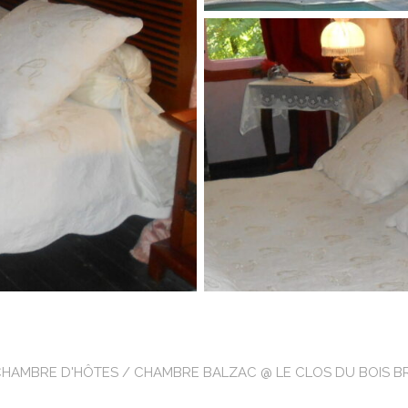
CHAMBRE D'HÔTES
/ CHAMBRE BALZAC @ LE CLOS DU BOIS B