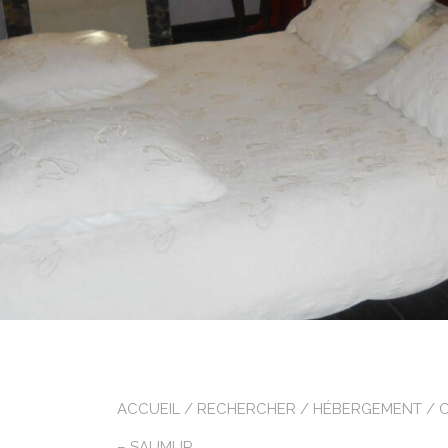
ACCUEIL
/
RECHERCHER
/
HÉBERGEMENT
/
– SAUMUR