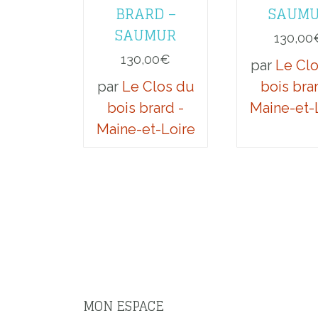
BRARD –
SAUM
SAUMUR
130,00
130,00
€
par
Le Cl
par
Le Clos du
bois bra
bois brard -
Maine-et-
Maine-et-Loire
MON ESPACE