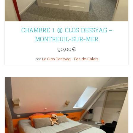
CHAMBRE 1 @ CLOS DESSYAG –
MONTREUIL-SUR-MER
90,00
€
par
Le Clos Dessyag - Pas-de-Calais