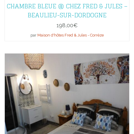
CHAMBRE BLEUE @ CHEZ FRED & JULES –
BEAULIEU-SUR-DORDOGNE
198,00
€
par
Maison d'hôtes Fred & Jules - Corrèze