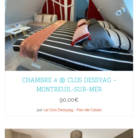
CHAMBRE 4 @ CLOS DESSYAG –
MONTREUIL-SUR-MER
90,00
€
par
Le Clos Dessyag - Pas-de-Calais