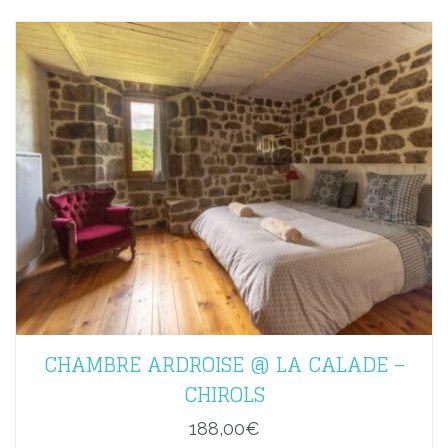
CHAMBRE ARDROISE @ LA CALADE –
CHIROLS
188,00
€