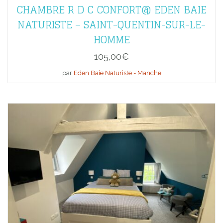
CHAMBRE R D C CONFORT@ EDEN BAIE
NATURISTE – SAINT-QUENTIN-SUR-LE-
HOMME
105,00
€
par
Eden Baie Naturiste - Manche