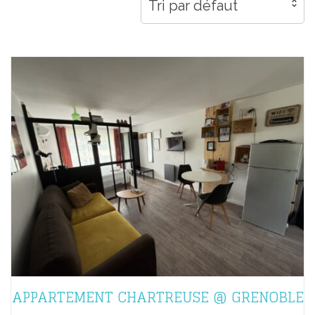
Tri par défaut
APPARTEMENT CHARTREUSE @ GRENOBLE