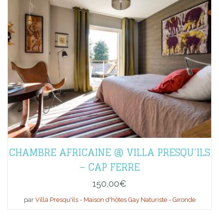
CHAMBRE AFRICAINE @ VILLA PRESQU’ILS
– CAP FERRE
150,00
€
par
Villa Presqu'ils - Maison d'hôtes Gay Naturiste - Gironde