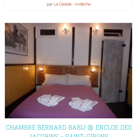
par
La Calade - Ardèche
CHAMBRE BERNARD BABIJ @ ENCLOS DES
JACOBINS – SAINT-GIRONS