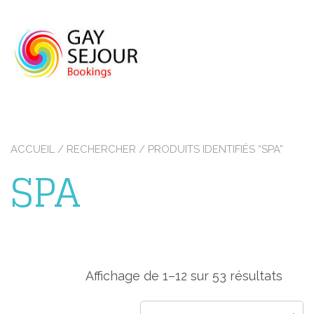
Skip
to
content
ACCUEIL
/
RECHERCHER
/ PRODUITS IDENTIFIÉS “SPA”
SPA
Affichage de 1–12 sur 53 résultats