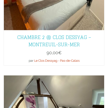
CHAMBRE 2 @ CLOS DESSYAG –
MONTREUIL-SUR-MER
90,00
€
par
Le Clos Dessyag - Pas-de-Calais