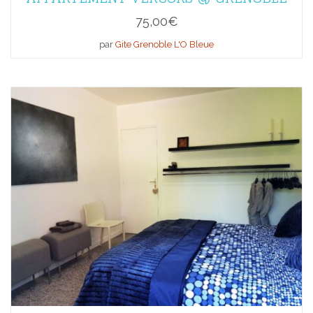
75,00
€
par
Gite Grenoble L'O Bleue