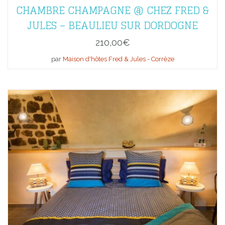
CHAMBRE CHAMPAGNE @ CHEZ FRED &
JULES – BEAULIEU SUR DORDOGNE
210,00
€
par
Maison d'hôtes Fred & Jules - Corrèze