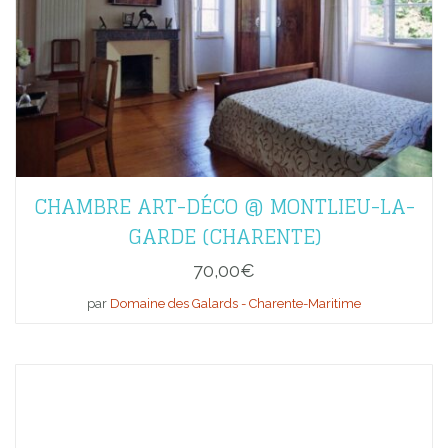
CHAMBRE ART-DÉCO @ MONTLIEU-LA-
GARDE (CHARENTE)
70,00
€
par
Domaine des Galards - Charente-Maritime