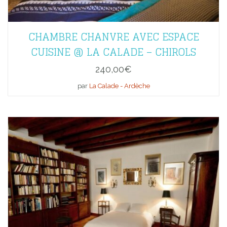
CHAMBRE CHANVRE AVEC ESPACE
CUISINE @ LA CALADE – CHIROLS
240,00
€
par
La Calade - Ardèche