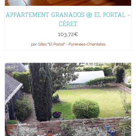
APPARTEMENT GRANADOS @ EL PORTAL –
CÉRET
103,72
€
par
Gîtes "El Portal" - Pyrénées-Orientales