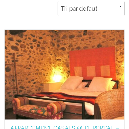
Tri par défaut
APPARTEMENT CASALS @ EL PORTAL –