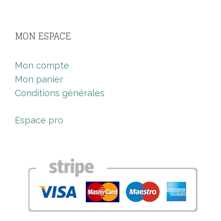
MON ESPACE
Mon compte
Mon panier
Conditions générales
Espace pro