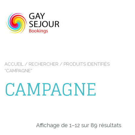
Skip
to
content
ACCUEIL
/
RECHERCHER
/ PRODUITS IDENTIFIÉS
“CAMPAGNE”
CAMPAGNE
Affichage de 1–12 sur 89 résultats