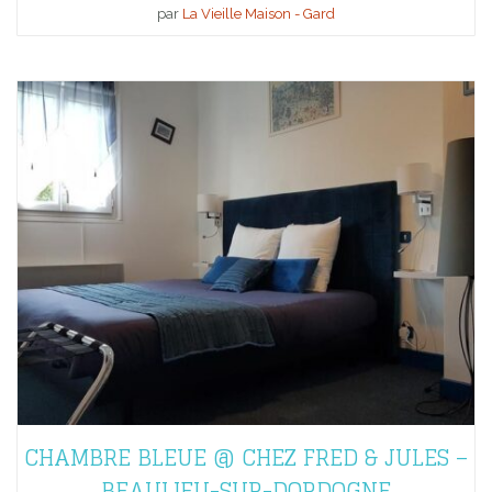
par
La Vieille Maison - Gard
CHAMBRE BLEUE @ CHEZ FRED & JULES –
BEAULIEU-SUR-DORDOGNE