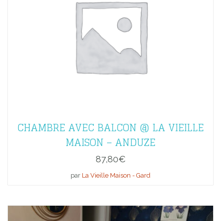
CHAMBRE AVEC BALCON @ LA VIEILLE
MAISON – ANDUZE
87,80
€
par
La Vieille Maison - Gard