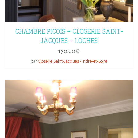
CHAMBRE PICOIS – CLOSERIE SAINT-
JACQUES – LOCHES
130,00
€
par
Closerie Saint-Jacques - Indre-et-Loire