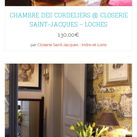
CHAMBRE DES CORDELIERS @ CLOSERIE
SAINT-JACQUES – LOCHES
130,00
€
par
Closerie Saint-Jacques - Indre-et-Loire