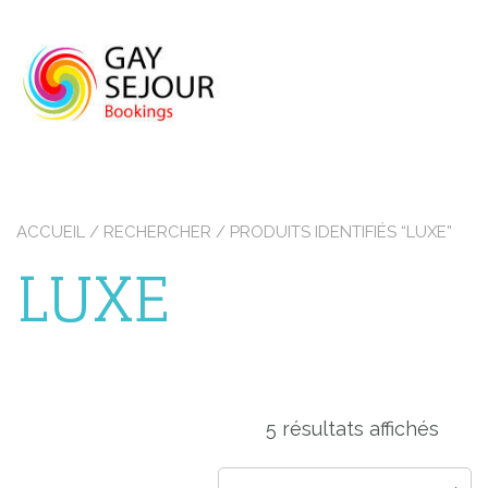
Skip
to
content
ACCUEIL
/
RECHERCHER
/ PRODUITS IDENTIFIÉS “LUXE”
LUXE
5 résultats affichés