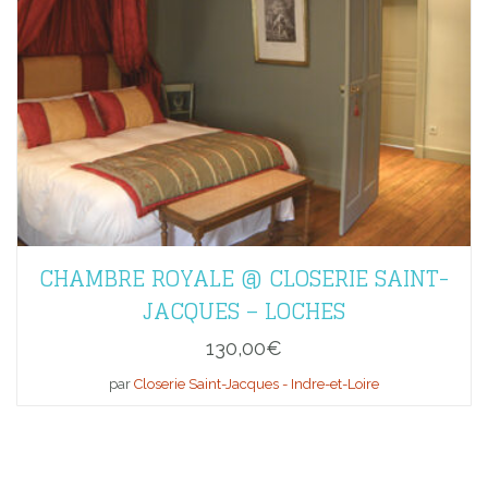
CHAMBRE ROYALE @ CLOSERIE SAINT-
JACQUES – LOCHES
130,00
€
par
Closerie Saint-Jacques - Indre-et-Loire