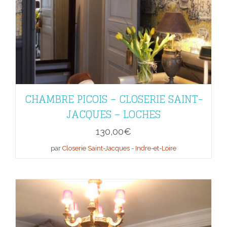
CHAMBRE PICOIS – CLOSERIE SAINT-
JACQUES – LOCHES
130,00
€
par
Closerie Saint-Jacques - Indre-et-Loire