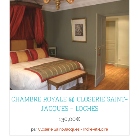
CHAMBRE ROYALE @ CLOSERIE SAINT-
JACQUES – LOCHES
130,00
€
par
Closerie Saint-Jacques - Indre-et-Loire