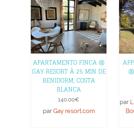
APARTAMENTO FINCA @
APP
GAY RESORT À 25 MIN DE
@
BENIDORM, COSTA
BLANCA
140,00
€
par
L
par
Gay resort.com
Bo