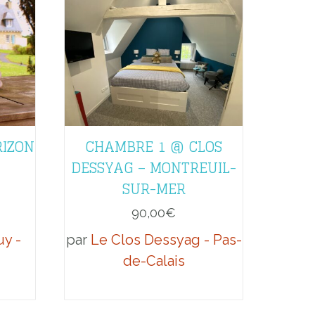
RIZON
CHAMBRE 1 @ CLOS
DESSYAG – MONTREUIL-
SUR-MER
90,00
€
y -
par
Le Clos Dessyag - Pas-
de-Calais