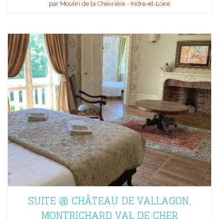
par
Moulin de la Chevrière - Indre-et-Loire
SUITE @ CHÂTEAU DE VALLAGON,
MONTRICHARD VAL DE CHER