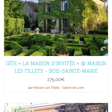
GÎTE « LA MAISON D’INVITÉS » @ MAISON
LES TILLETS – BOIS-SAINTE-MARIE
275,00
€
par
Maison Les Tillets - Saône-et-Loire