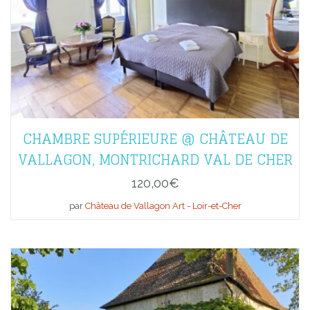
CHAMBRE SUPÉRIEURE @ CHÂTEAU DE
VALLAGON, MONTRICHARD VAL DE CHER
120,00
€
par
Château de Vallagon Art - Loir-et-Cher