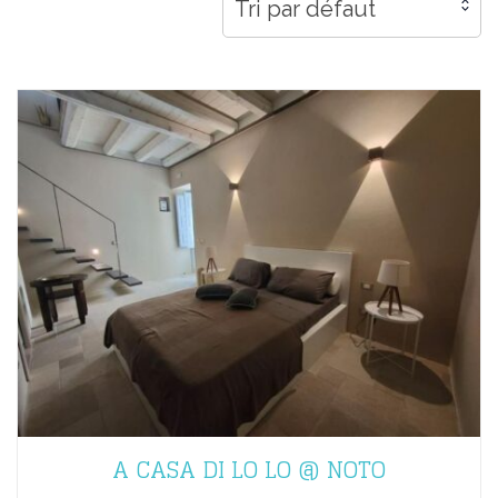
Tri par défaut
A CASA DI LO LO @ NOTO