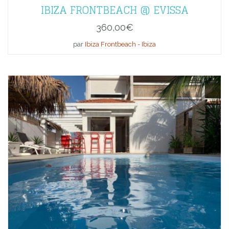
IBIZA FRONTBEACH @ EVISSA
360,00
€
par
Ibiza Frontbeach - Ibiza