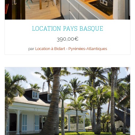
LOCATION PAYS BASQUE
390,00
€
par
Location à Bidart - Pyrénées-Atlantiques