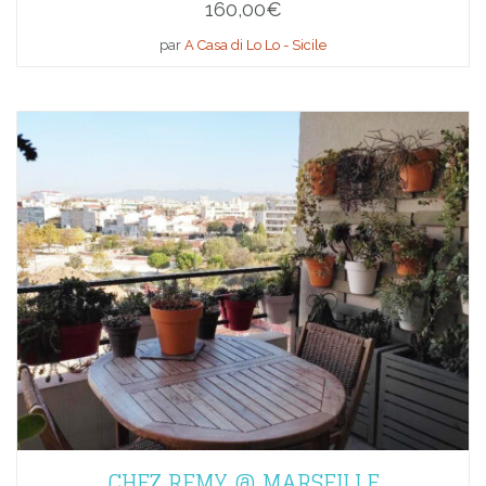
160,00
€
par
A Casa di Lo Lo - Sicile
CHEZ REMY @ MARSEILLE