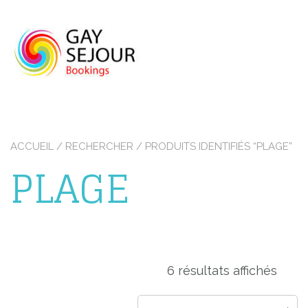
Skip
to
content
ACCUEIL
/
RECHERCHER
/ PRODUITS IDENTIFIÉS “PLAGE”
PLAGE
6 résultats affichés