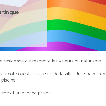
artinique
ne résidence qui respecte les valeurs du naturisme.
st,1 cote ouest et 1 au sud de la villa. Un espace co
 piscine.
rée et un espace privée.