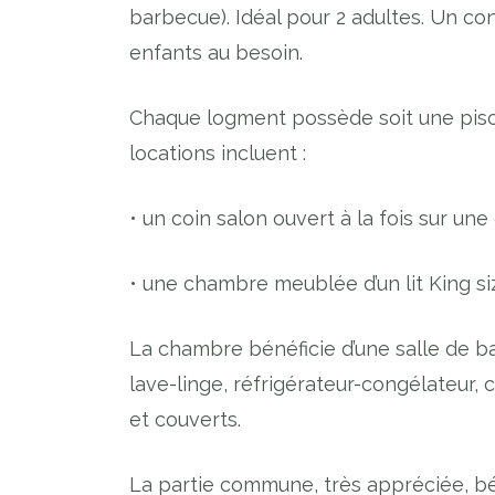
barbecue). Idéal pour 2 adultes. Un co
enfants au besoin.
Chaque logment possède soit une pisci
locations incluent :
• un coin salon ouvert à la fois sur une
• une chambre meublée d’un lit King siz
La chambre bénéficie d’une salle de ba
lave-linge, réfrigérateur-congélateur, c
et couverts.
La partie commune, très appréciée, bén