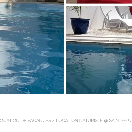
LOCATION DE VACANCES
/ LOCATION NATURISTE @ SAINTE-L