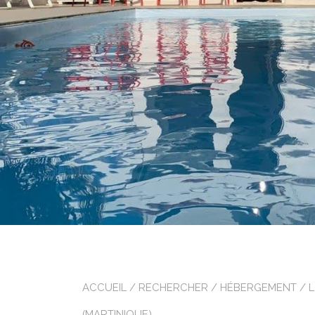
ACCUEIL
/
RECHERCHER
/
HÉBERGEMENT
/
(MARTINIQUE)