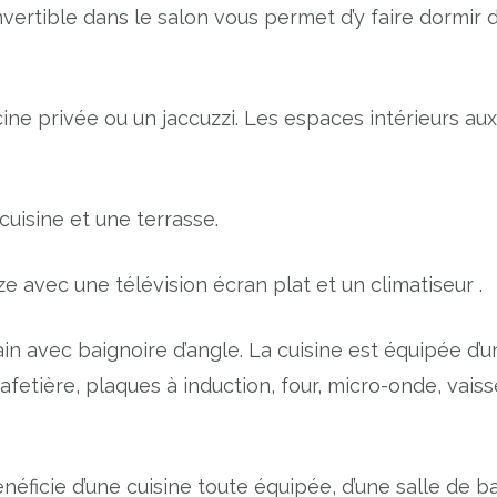
nvertible dans le salon vous permet d’y faire dormir 
ne privée ou un jaccuzzi. Les espaces intérieurs aux
 cuisine et une terrasse.
e avec une télévision écran plat et un climatiseur .
in avec baignoire d’angle. La cuisine est équipée d’u
afetière, plaques à induction, four, micro-onde, vaiss
éficie d’une cuisine toute équipée, d’une salle de ba