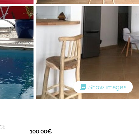
Show images
UCE
100,00
€