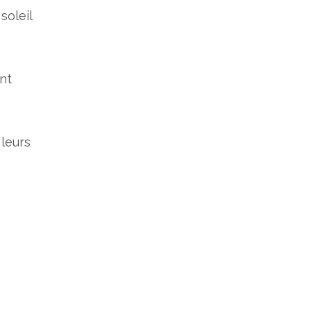
soleil
nt
 leurs