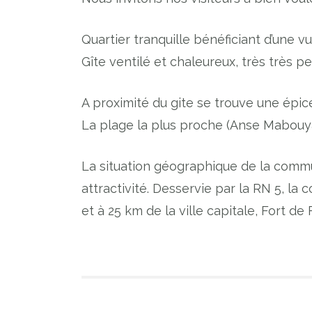
Quartier tranquille bénéficiant d’une 
Gîte ventilé et chaleureux, très très p
A proximité du gite se trouve une épicer
La plage la plus proche (Anse Mabouya)
La situation géographique de la commu
attractivité. Desservie par la RN 5, la
et à 25 km de la ville capitale, Fort de 