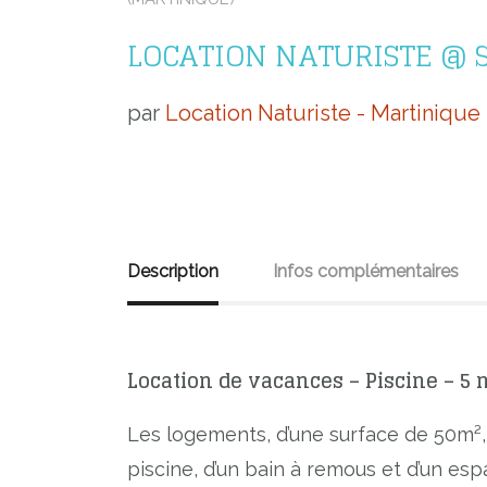
LOCATION NATURISTE @ 
par
Location Naturiste - Martinique
Description
Infos complémentaires
Location de vacances – Piscine – 
Les logements, d’une surface de 50m², s
piscine, d’un bain à remous et d’un esp