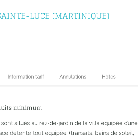
SAINTE-LUCE (MARTINIQUE)
Information tarif
Annulations
Hôtes
5 nuits minimum
ont situés au rez-de-jardin de la villa équipée d’une
ace détente tout équipée. (transats, bains de soleil,