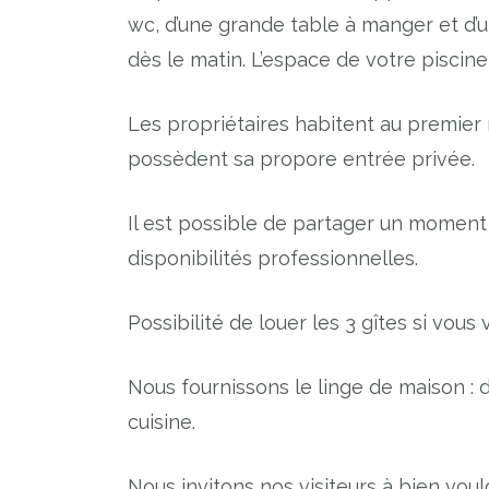
wc, d’une grande table à manger et d’un 
dès le matin. L’espace de votre piscine
Les propriétaires habitent au premier 
possèdent sa propore entrée privée.
Il est possible de partager un moment 
disponibilités professionnelles.
Possibilité de louer les 3 gîtes si vou
Nous fournissons le linge de maison : d
cuisine.
Nous invitons nos visiteurs à bien voulo