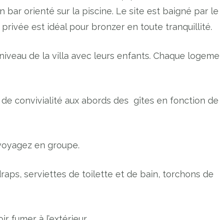
bar orienté sur la piscine. Le site est baigné par le 
 privée est idéal pour bronzer en toute tranquillité.
niveau de la villa avec leurs enfants. Chaque logeme
de convivialité aux abords des gîtes en fonction de
s voyagez en groupe.
raps, serviettes de toilette et de bain, torchons de
ir fumer à l’extérieur.