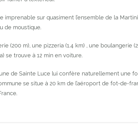
vue imprenable sur quasiment l’ensemble de la Martin
eu de moustique.
ie (200 m), une pizzeria (1.4 km) , une boulangerie (2
 se trouve à 12 min en voiture.
ne de Sainte Luce lui confère naturellement une fo
 commune se situe à 20 km de l’aéroport de fot-de-fr
France.