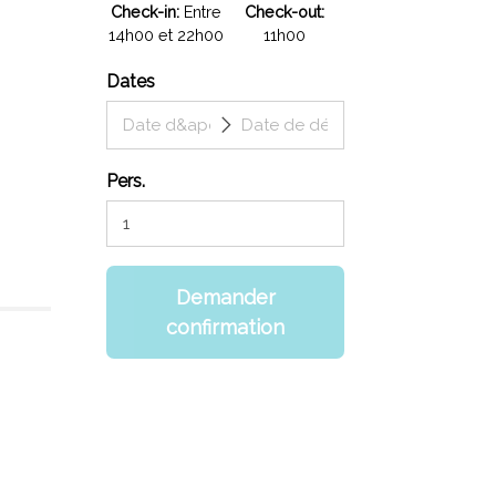
Check-in
Entre
Check-out
14h00 et 22h00
11h00
Dates
Pers.
Demander
confirmation