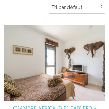
Tri par défaut
CHAMBRE AFRICA @ EL TABLERO –