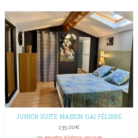
JUNIOR SUITE MAISON GAI FÉLIBRE
135,00
€
par
Jean-Marc & Fabrice - Vaucluse