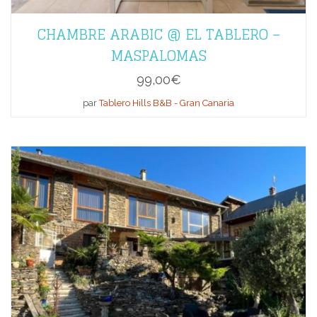
CHAMBRE ARABIC @ EL TABLERO –
MASPALOMAS
99,00
€
par
Tablero Hills B&B - Gran Canaria