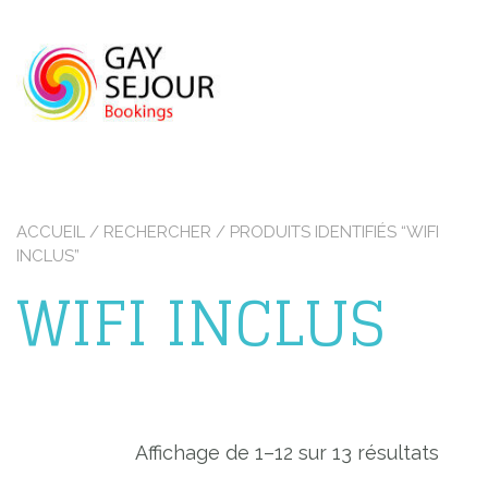
Skip
to
content
ACCUEIL
/
RECHERCHER
/ PRODUITS IDENTIFIÉS “WIFI
INCLUS”
WIFI INCLUS
Affichage de 1–12 sur 13 résultats