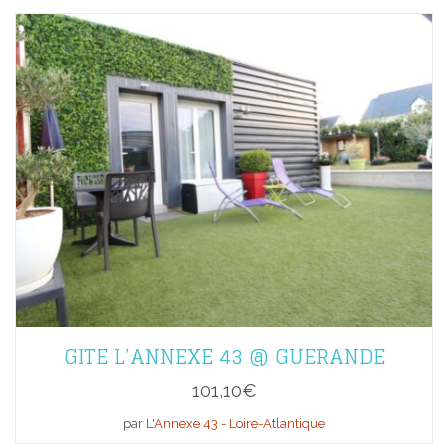
GITE L’ANNEXE 43 @ GUERANDE
101,10
€
par
L'Annexe 43 - Loire-Atlantique