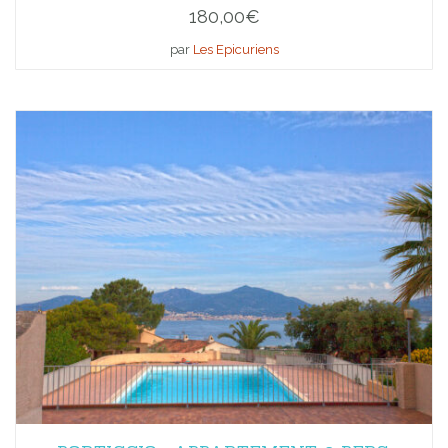
180,00
€
par
Les Epicuriens