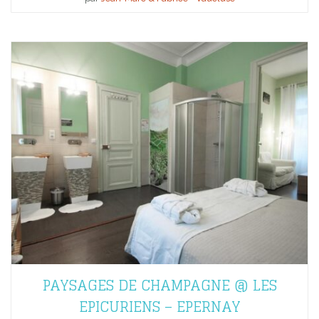
PAYSAGES DE CHAMPAGNE @ LES
EPICURIENS – EPERNAY