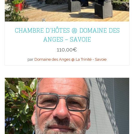
CHAMBRE D’HÔTES @ DOMAINE DES
ANGES – SAVOIE
110,00
€
par
Domaine des Anges @ La Trinité - Savoie