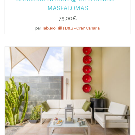
MASPALOMAS
75,00
€
par
Tablero Hills B&B - Gran Canaria