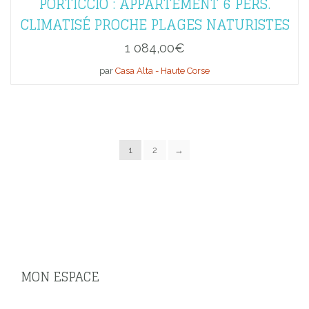
PORTICCIO : APPARTEMENT 6 PERS.
CLIMATISÉ PROCHE PLAGES NATURISTES
1 084,00
€
par
Casa Alta - Haute Corse
1
2
→
MON ESPACE