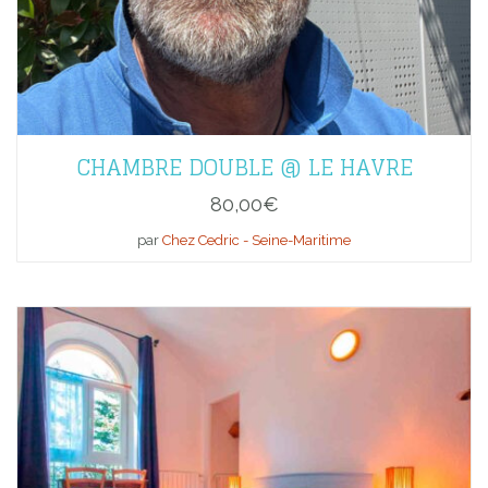
CHAMBRE DOUBLE @ LE HAVRE
80,00
€
par
Chez Cedric - Seine-Maritime