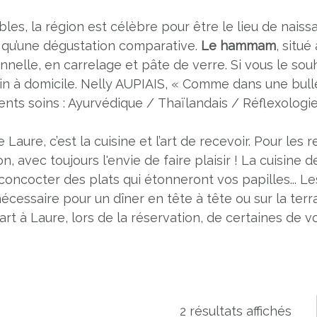
bles, la région est célèbre pour être le lieu de nai
i qu’une dégustation comparative.
Le hammam
, situé
ionnelle, en carrelage et pâte de verre. Si vous le so
in à domicile. Nelly AUPIAIS, « Comme dans une bulle
rents soins : Ayurvédique / Thaïlandais / Réflexologi
Laure, c’est la cuisine et l’art de recevoir. Pour les 
 avec toujours l'envie de faire plaisir ! La cuisine d
s concocter des plats qui étonneront vos papilles... L
écessaire pour un dîner en tête à tête ou sur la terr
part à Laure, lors de la réservation, de certaines de 
2 résultats affichés