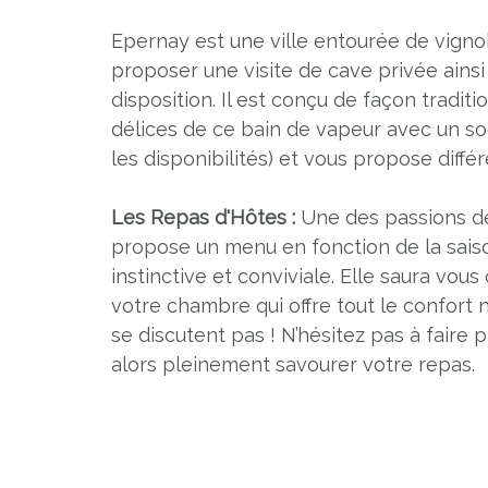
Epernay est une ville entourée de vigno
proposer une visite de cave privée ains
disposition. Il est conçu de façon tradit
délices de ce bain de vapeur avec un so
les disponibilités) et vous propose diffé
Les Repas d'Hôtes :
Une des passions de 
propose un menu en fonction de la saison,
instinctive et conviviale. Elle saura vou
votre chambre qui offre tout le confort n
se discutent pas ! N’hésitez pas à faire 
alors pleinement savourer votre repas.