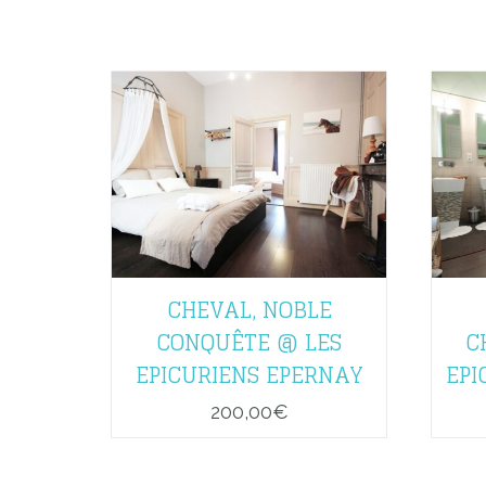
CHEVAL, NOBLE
CONQUÊTE @ LES
C
EPICURIENS EPERNAY
EPI
200,00
€