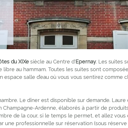
ôtes du XIXe
siècle au Centre d'
Epernay
. Les suites
rée libre au hammam. Toutes les suites sont composée
d’un espace salle d’eau où vous vous sentirez comme 
hambre. Le dîner est disponible sur demande. Laure 
on Champagne-Ardenne, élaborés à partir de produits 
mbre de la cour, si le temps le permet, et allez vous
ar une professionnelle sur réservation (sous réserve d