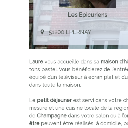
Les Epicuriens
51200 EPERNAY
Laure
vous accueille dans sa
maison d'h
tons pastel. Vous bénéficierez de l'ent
équipé d’un téléviseur à écran plat et 
dans toute la maison.
Le
petit déjeuner
est servi dans votre c
mesure et une cuisine locale de la régi
de
Champagne
dans votre salon ou à l’o
être
peuvent être réalisés, à domicile, p