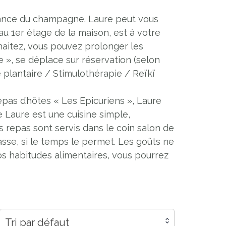
ssance du champagne. Laure peut vous
 au 1er étage de la maison, est à votre
uhaitez, vous pouvez prolonger les
 », se déplace sur réservation (selon
e plantaire / Stimulothérapie / Reïkï
repas d’hôtes « Les Epicuriens », Laure
e Laure est une cuisine simple,
es repas sont servis dans le coin salon de
asse, si le temps le permet. Les goûts ne
vos habitudes alimentaires, vous pourrez
Tri par défaut