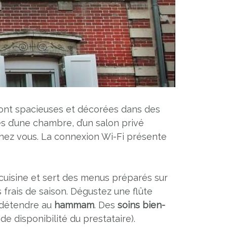
 sont spacieuses et décorées dans des
s d’une chambre, d’un salon privé
chez vous. La connexion Wi-Fi présente
cuisine et sert des menus préparés sur
frais de saison. Dégustez une flûte
 détendre au
hammam
. Des
soins bien-
e disponibilité du prestataire).