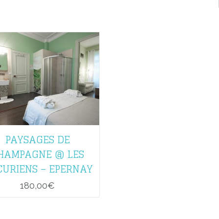
PAYSAGES DE
HAMPAGNE @ LES
CURIENS – EPERNAY
180,00
€