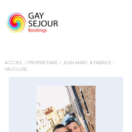
Skip
to
content
ACCUEIL
/ PROPRIÉTAIRE / JEAN-MARC & FABRICE -
VAUCLUSE