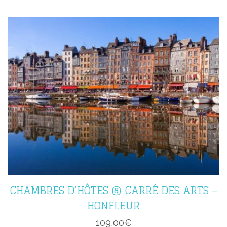
CHAMBRES D’HÔTES @ CARRÉ DES ARTS –
HONFLEUR
109,00
€