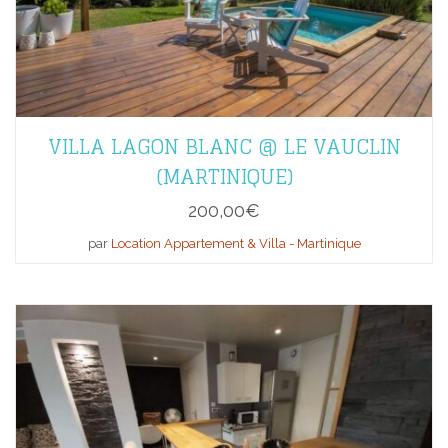
VILLA LAGON BLANC @ LE VAUCLIN
(MARTINIQUE)
200,00
€
par
Location Appartement & Villa - Martinique