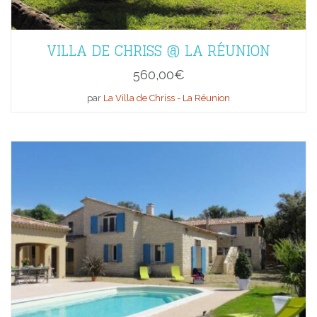
VILLA DE CHRISS @ LA RÉUNION
560,00
€
par
La Villa de Chriss - La Réunion