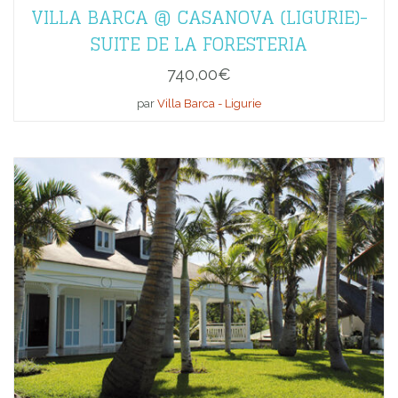
VILLA BARCA @ CASANOVA (LIGURIE)-
SUITE DE LA FORESTERIA
740,00
€
par
Villa Barca - Ligurie