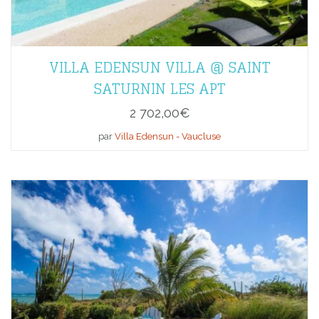
VILLA EDENSUN VILLA @ SAINT
SATURNIN LES APT
2 702,00
€
par
Villa Edensun - Vaucluse