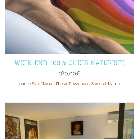
WEEK-END 100% QUEER NATURISTE
180,00
€
par
Le San, Maison d'hôtes Provinoise - Seine-et-Marne