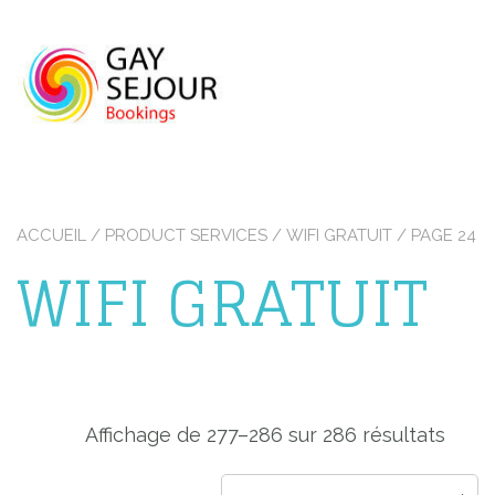
Skip
to
content
ACCUEIL
/ PRODUCT SERVICES /
WIFI GRATUIT
/ PAGE 24
WIFI GRATUIT
Affichage de 277–286 sur 286 résultats