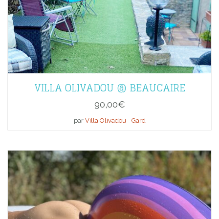
VILLA OLIVADOU @ BEAUCAIRE
90,00
€
par
Villa Olivadou - Gard