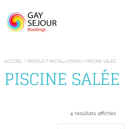
Skip
to
content
ACCUEIL
/ PRODUCT INSTALLATIONS / PISCINE SALÉE
PISCINE SALÉE
4 résultats affichés