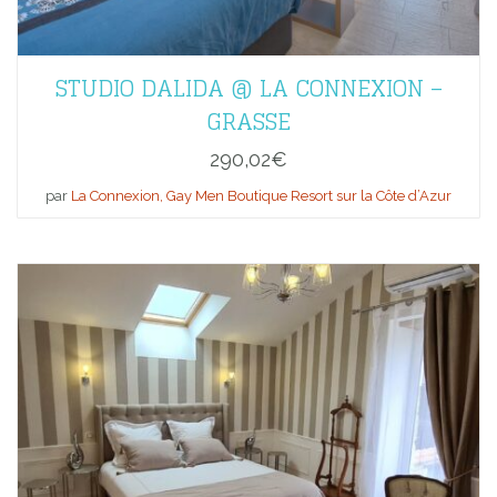
STUDIO DALIDA @ LA CONNEXION –
GRASSE
290,02
€
par
La Connexion, Gay Men Boutique Resort sur la Côte d’Azur