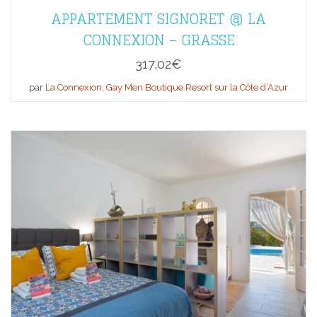
APPARTEMENT SIGNORET @ LA
CONNEXION – GRASSE
317,02
€
par
La Connexion, Gay Men Boutique Resort sur la Côte d’Azur