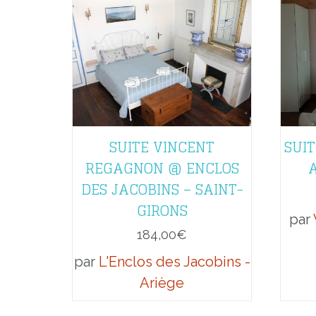
SUITE VINCENT
SUIT
REGAGNON @ ENCLOS
DES JACOBINS – SAINT-
GIRONS
par
184,00
€
par
L'Enclos des Jacobins -
Ariège