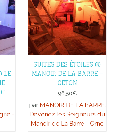
E
SUITES DES ÉTOILES @
 LE
MANOIR DE LA BARRE –
E –
CETON
AC
96,50
€
par
MANOIR DE LA BARRE.
gne -
Devenez les Seigneurs du
Manoir de La Barre - Orne