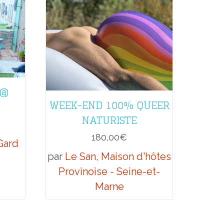
 @
WEEK-END 100% QUEER
NATURISTE
180,00
€
 Gard
par
Le San, Maison d'hôtes
Provinoise - Seine-et-
Marne