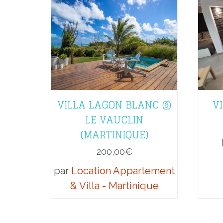
VILLA LAGON BLANC @
V
LE VAUCLIN
(MARTINIQUE)
200,00
€
par
Location Appartement
& Villa - Martinique