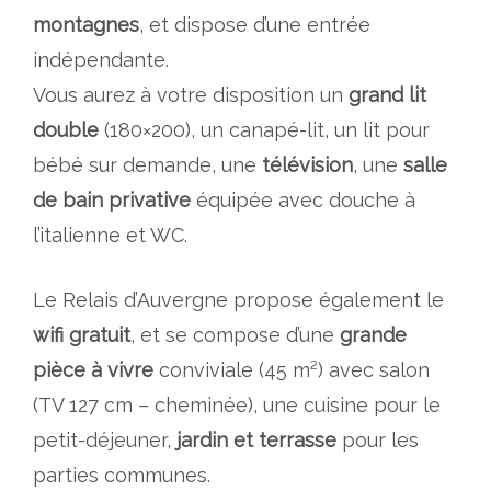
montagnes
, et dispose d’une entrée
indépendante.
Vous aurez à votre disposition un
grand
lit
double
(180×200), un canapé-lit, un lit pour
bébé sur demande, une
télévision
, une
salle
de bain privative
équipée avec douche à
l’italienne et WC.
Le Relais d’Auvergne propose également le
wifi gratuit
, et se compose d’une
grande
pièce à vivre
conviviale (45 m²) avec salon
(TV 127 cm – cheminée), une cuisine pour le
petit-déjeuner,
jardin et terrasse
pour les
parties communes.