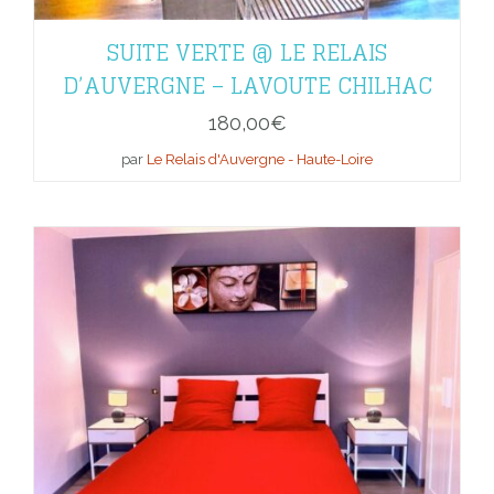
SUITE VERTE @ LE RELAIS
D’AUVERGNE – LAVOUTE CHILHAC
180,00
€
par
Le Relais d'Auvergne - Haute-Loire