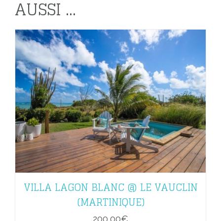
AUSSI ...
VILLA LAGON BLANC @ LE VAUCLIN
(MARTINIQUE)
200,00
€