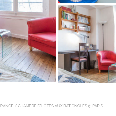
-FRANCE
/ CHAMBRE D’HÔTES AUX BATIGNOLES @ PARIS