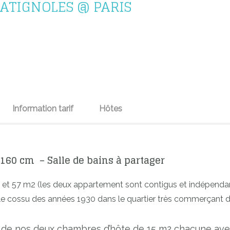
ATIGNOLES @ PARIS
Information tarif
Hôtes
160 cm – Salle de bains à partager
et 57 m2 (les deux appartement sont contigus et indépenda
e cossu des années 1930 dans le quartier très commerçant 
ne de nos deux chambres d’hôte de 15 m2 chacune av