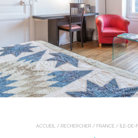
ACCUEIL
/
RECHERCHER
/
FRANCE
/
ÎLE-DE