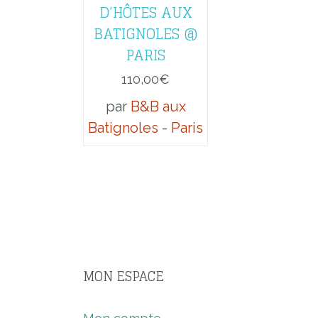
D’HÔTES AUX
BATIGNOLES @
PARIS
110,00
€
par
B&B aux
Batignoles - Paris
MON ESPACE