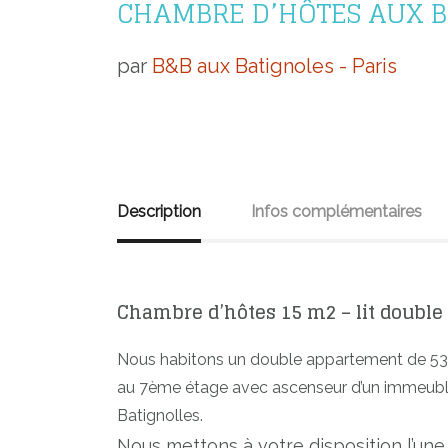
CHAMBRE D’HÔTES AUX B
par
B&B aux Batignoles - Paris
Description
Infos complémentaires
Chambre d’hôtes 15 m2 – lit double 
Nous habitons un double appartement de 53 
au 7ème étage avec ascenseur d’un immeubl
Batignolles.
Nous mettons à votre disposition l’u