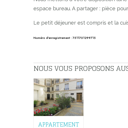
espace bureau. A partager : pièce pour 
Le petit déjeuner est compris et la cu
Numéro d’enregistrement : 7511701299715
NOUS VOUS PROPOSONS AUSSI
APPARTEMENT