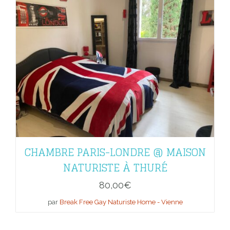
CHAMBRE PARIS-LONDRE @ MAISON
NATURISTE À THURÉ
80,00
€
par
Break Free Gay Naturiste Home - Vienne