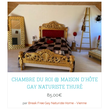
CHAMBRE DU ROI @ MAISON D’HÔTE
GAY NATURISTE THURÉ
85,00
€
par
Break Free Gay Naturiste Home - Vienne