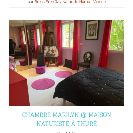
par
Break Free Gay Naturiste Home - Vienne
CHAMBRE MARILYN @ MAISON
NATURISTE À THURÉ