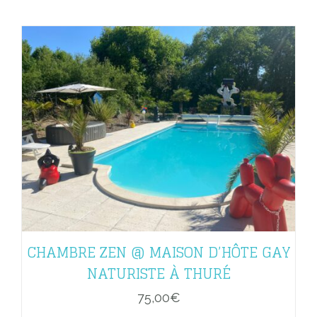
CHAMBRE ZEN @ MAISON D’HÔTE GAY
NATURISTE À THURÉ
75,00
€