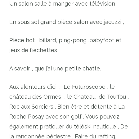
Un salon salle à manger avec télévision .
En sous sol grand pièce salon avec jacuzzi ,
Pièce hot , billard, ping-pong ,babyfoot et
jeux de fléchettes .
A savoir , que j’ai une petite chatte.
Aux alentours d’ici
:
Le Futuroscope , le
château des Ormes
, le Chateau
de Touffou ,
Roc aux Sorciers . Bien être et détente à La
Roche Posay avec son golf . Vous pouvez
également pratiquer du téléski nautique , De
la randonnée pédestre . Faire du rafting.