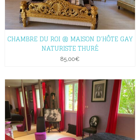
CHAMBRE DU ROI @ MAISON D’HÔTE GAY
NATURISTE THURÉ
85,00
€