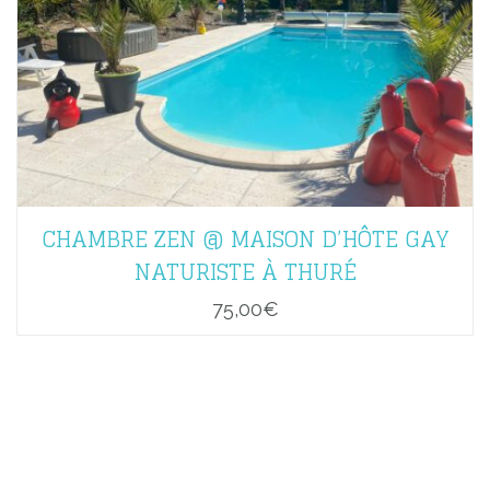
CHAMBRE ZEN @ MAISON D’HÔTE GAY
NATURISTE À THURÉ
75,00
€