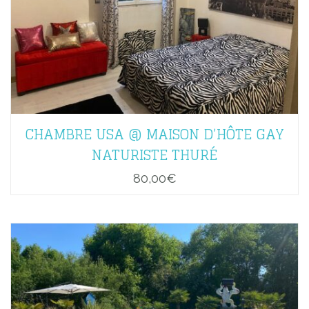
CHAMBRE USA @ MAISON D’HÔTE GAY
NATURISTE THURÉ
80,00
€