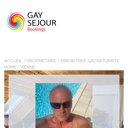
Skip
to
content
ACCUEIL
/ PROPRIÉTAIRE / BREAK FREE GAY NATURISTE
HOME - VIENNE