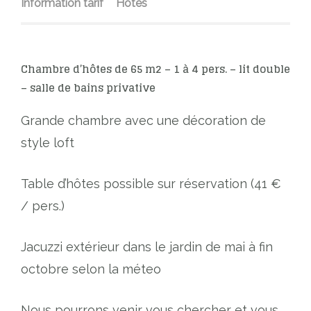
Information tarif
Hôtes
Chambre d’hôtes de 65 m2 – 1 à 4 pers. – lit double
– salle de bains privative
Grande chambre avec une décoration de
style loft
Table d’hôtes possible sur réservation (41 €
/ pers.)
Jacuzzi extérieur dans le jardin de mai à fin
octobre selon la méteo
Nous pourrons venir vous chercher et vous