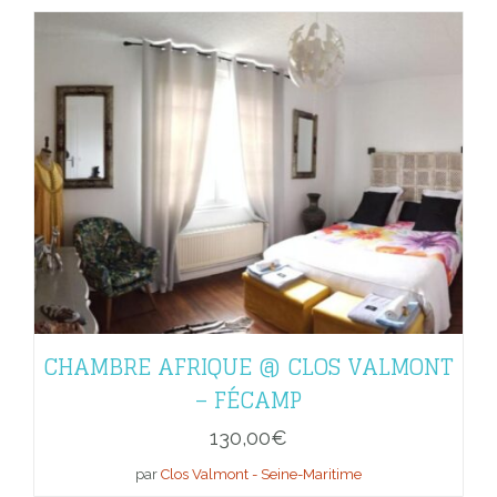
CHAMBRE AFRIQUE @ CLOS VALMONT
– FÉCAMP
130,00
€
par
Clos Valmont - Seine-Maritime