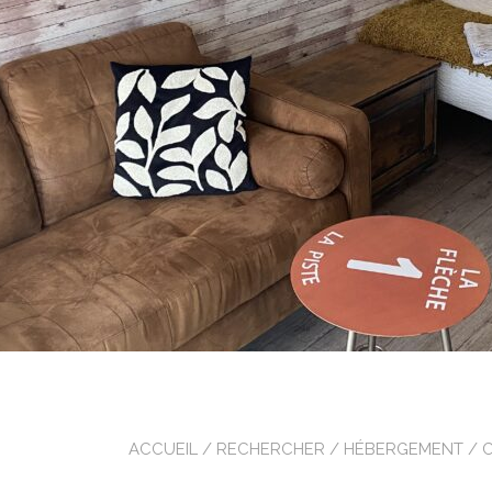
ACCUEIL
/
RECHERCHER
/
HÉBERGEMENT
/