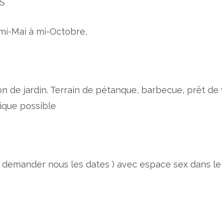
eS
mi-Mai à mi-Octobre,
lon de jardin. Terrain de pétanque, barbecue, prêt de 
ique possible
 ( demander nous les dates ) avec espace sex dans le