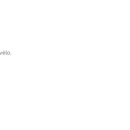
vélo,