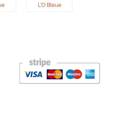
ue
L'O Bleue