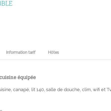
OBLE
Information tarif
Hôtes
 cuisine équipée
sine, canapé, lit 140, salle de douche, clim, wifi et T