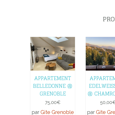
PRO
APPARTEMENT
APPARTE
BELLEDONNE @
EDELWEIS
GRENOBLE
@ CHAMR
75,00
€
50,00
par
Gite Grenoble
par
Gite Gr