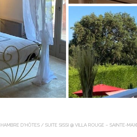
CHAMBRE D'HÔTES
/ SUITE SISSI @ VILLA ROUGE – SAINTE-MAX