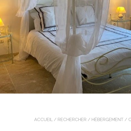
ACCUEIL
/
RECHERCHER
/
HÉBERGEMENT
/