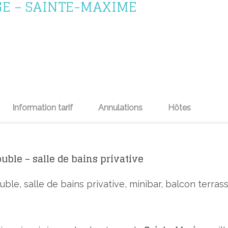
UGE – SAINTE-MAXIME
Information tarif
Annulations
Hôtes
ouble – salle de bains privative
ble, salle de bains privative, minibar, balcon terras