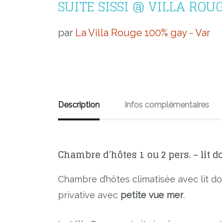
SUITE SISSI @ VILLA RO
par
La Villa Rouge 100% gay - Var
Description
Infos complémentaires
Chambre d’hôtes 1 ou 2 pers. – lit d
Chambre d’hôtes climatisée avec lit dou
privative avec
petite vue mer
.