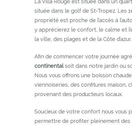
La Villa Rouge est située dans un quar
située dans le golf de St-Tropez. Les 1
propriété est proche de l’accès à l’aut
y apprécierez le confort, le calme et 
la ville, des plages et de la Côte d’azur.
Afin de commencer votre journée agré
continental
soit dans notre jardin ou so
Nous vous offrons une boisson chaude
viennoiseries, des confitures maison, c
provenant des producteurs locaux.
Soucieux de votre confort nous vous
permettre de profiter pleinement des pr