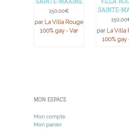
SAINTE-MAXIME
VILLA RO
SAINTE-M
150,00
€
150,00
par
La Villa Rouge
100% gay - Var
par
La Vill
100% gay 
MON ESPACE
Mon compte
Mon panier