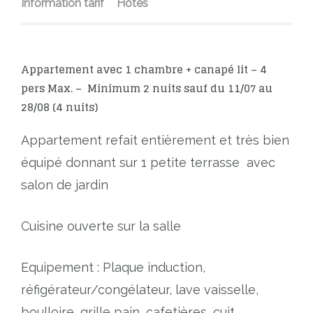
Information tarif
Hôtes
Appartement avec 1 chambre + canapé lit – 4
pers Max. – Minimum 2 nuits sauf du 11/07 au
28/08 (4 nuits)
Appartement refait entièrement et très bien
équipé donnant sur 1 petite terrasse avec
salon de jardin
Cuisine ouverte sur la salle
Equipement : Plaque induction,
réfigérateur/congélateur, lave vaisselle,
boulloire, grille pain, cafetières, cuit