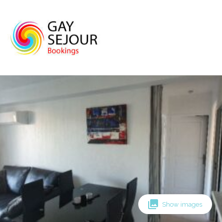
Skip
to
content
Show images