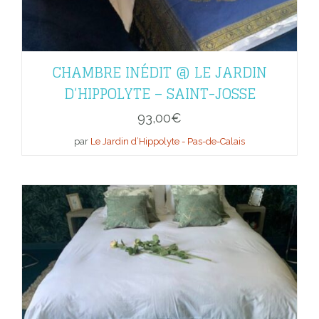
CHAMBRE INÉDIT @ LE JARDIN
D’HIPPOLYTE – SAINT-JOSSE
93,00
€
par
Le Jardin d’Hippolyte - Pas-de-Calais