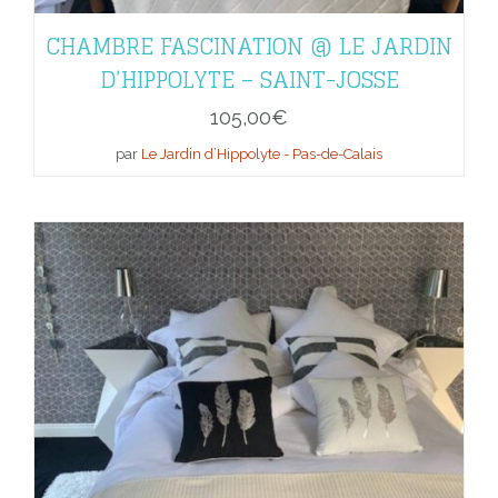
CHAMBRE FASCINATION @ LE JARDIN
D’HIPPOLYTE – SAINT-JOSSE
105,00
€
par
Le Jardin d’Hippolyte - Pas-de-Calais