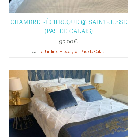
CHAMBRE RÉCIPROQUE @ SAINT-JOSSE
(PAS DE CALAIS)
93,00
€
par
Le Jardin d’Hippolyte - Pas-de-Calais