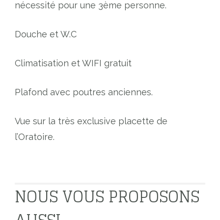
nécessité pour une 3ème personne.
Douche et W.C
Climatisation et WIFI gratuit
Plafond avec poutres anciennes.
Vue sur la très exclusive placette de
l’Oratoire.
NOUS VOUS PROPOSONS