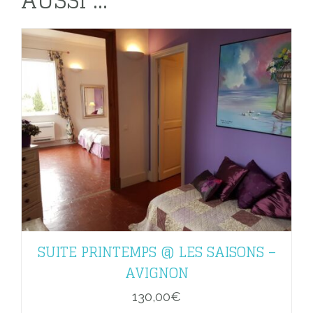
AUSSI ...
SUITE PRINTEMPS @ LES SAISONS –
AVIGNON
130,00
€