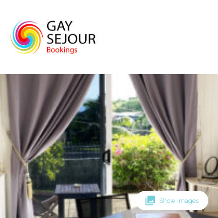
Skip
to
content
Show images