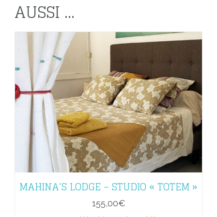
AUSSI ...
MAHINA’S LODGE – STUDIO « TOTEM »
155,00
€