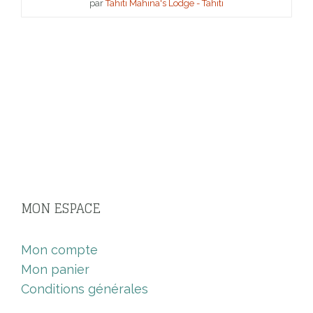
par
Tahiti Mahina's Lodge - Tahiti
MON ESPACE
Mon compte
Mon panier
Conditions générales