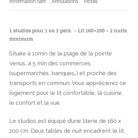
Information tarif
Annulations
Hôtes
1 studios pour 1 ou 2 pers. – Lit 160×200 – 2 nuits
minimum
Située à 10min de la plage de la pointe
Venus, à 5 min des commerces
(supermarchés, banques…) et proche des
transports en commun. Vous apprécierez ce
logement pour le lit confortable, la cuisine,
le confort et la vue.
Le studios est équipé d’une literie de 160 x
200 cm. Deux tables de nuit encadrent le lit.