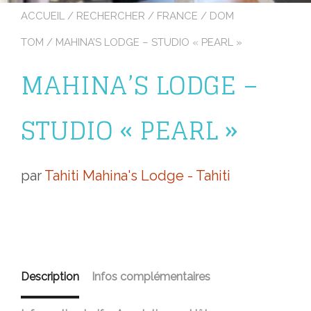
ACCUEIL
/
RECHERCHER
/
FRANCE
/
DOM
TOM
/ MAHINA’S LODGE – STUDIO « PEARL »
MAHINA’S LODGE –
STUDIO « PEARL »
par
Tahiti Mahina's Lodge - Tahiti
Description
Infos complémentaires