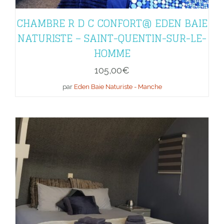
CHAMBRE R D C CONFORT@ EDEN BAIE
NATURISTE – SAINT-QUENTIN-SUR-LE-
HOMME
105,00
€
par
Eden Baie Naturiste - Manche