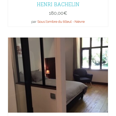
HENRI BACHELIN
180,00
€
par
Sous l’ombre du tilleul - Nièvre